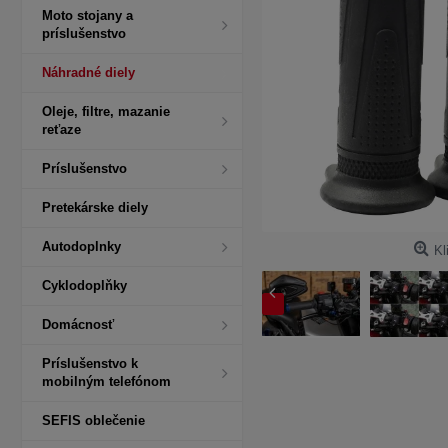
Moto stojany a
príslušenstvo
Náhradné diely
Oleje, filtre, mazanie
reťaze
Príslušenstvo
Pretekárske diely
Autodoplnky
Kl
Cyklodoplňky
Domácnosť
Príslušenstvo k
mobilným telefónom
SEFIS oblečenie