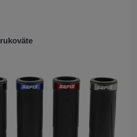
 rukoväte