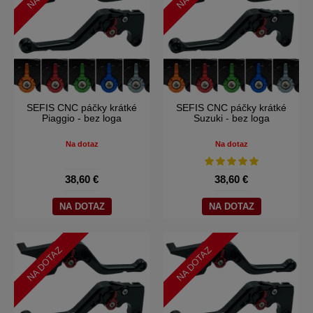
SEFIS CNC páčky krátké
SEFIS CNC páčky krátké
Piaggio - bez loga
Suzuki - bez loga
Na dotaz
Na dotaz
38,60 €
38,60 €
NA DOTAZ
NA DOTAZ
NA DOTAZ
NA DOTAZ