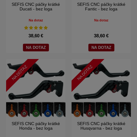
SEFIS CNC páčky krátké
SEFIS CNC páčky krátké
Ducati - bez loga
Fantic - bez loga
Na dotaz
Na dotaz
38,60 €
38,60 €
NA DOTAZ
NA DOTAZ
NA DOTAZ
NA DOTAZ
SEFIS CNC páčky krátké
SEFIS CNC páčky krátké
Honda - bez loga
Husqvarna - bez loga