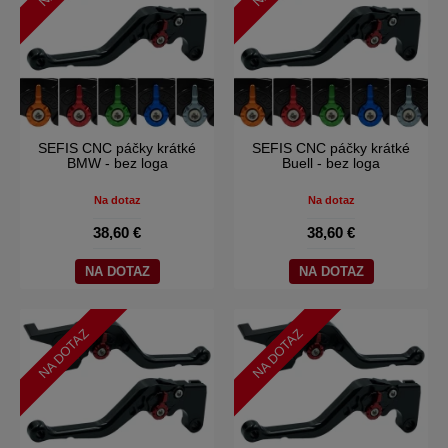
SEFIS CNC páčky krátké
SEFIS CNC páčky krátké
BMW - bez loga
Buell - bez loga
Na dotaz
Na dotaz
38,60 €
38,60 €
NA DOTAZ
NA DOTAZ
NA DOTAZ
NA DOTAZ