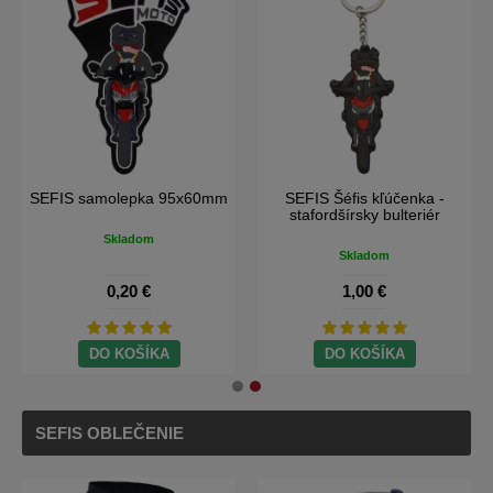
SEFIS samolepka 95x60mm
SEFIS Šéfis kľúčenka -
stafordšírsky bulteriér
Skladom
Skladom
0,20 €
1,00 €
DO KOŠÍKA
DO KOŠÍKA
SEFIS OBLEČENIE