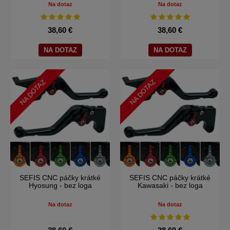
Na dotaz
Na dotaz
38,60 €
38,60 €
NA DOTAZ
NA DOTAZ
NA DOTAZ
NA DOTAZ
SEFIS CNC páčky krátké
SEFIS CNC páčky krátké
Hyosung - bez loga
Kawasaki - bez loga
Na dotaz
Na dotaz