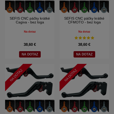
SEFIS CNC páčky krátké
SEFIS CNC páčky krátké
Cagiva - bez loga
CFMOTO - bez loga
Na dotaz
Na dotaz
38,60 €
38,60 €
NA DOTAZ
NA DOTAZ
NA DOTAZ
NA DOTAZ