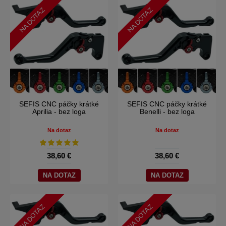
NA DOTAZ
NA DOTAZ
SEFIS CNC páčky krátké
SEFIS CNC páčky krátké
Aprilia - bez loga
Benelli - bez loga
Na dotaz
Na dotaz
38,60 €
38,60 €
NA DOTAZ
NA DOTAZ
NA DOTAZ
NA DOTAZ