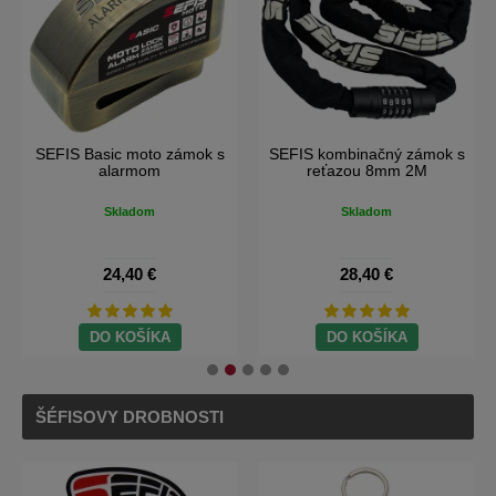
IS Basic moto zámok s
SEFIS kombinačný zámok s
SEFI
alarmom
reťazou 8mm 2M
Skladom
Skladom
24,40 €
28,40 €
DO KOŠÍKA
DO KOŠÍKA
ŠÉFISOVY DROBNOSTI