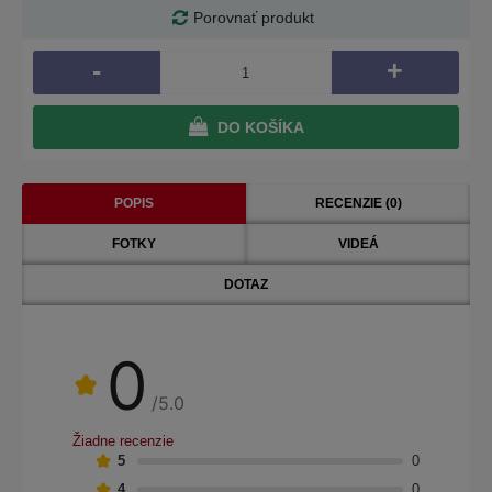
Porovnať produkt
-
+
DO KOŠÍKA
POPIS
RECENZIE (0)
FOTKY
VIDEÁ
DOTAZ
0
/5.0
Žiadne recenzie
5
0
4
0