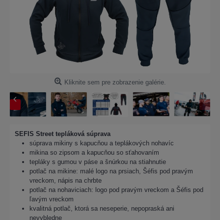
Kliknite sem pre zobrazenie galérie.
SEFIS Street tepláková súprava
súprava mikiny s kapucňou a teplákových nohavíc
mikina so zipsom a kapucňou so sťahovaním
tepláky s gumou v páse a šnúrkou na stiahnutie
potlač na mikine: malé logo na prsiach, Šéfis pod pravým
vreckom, nápis na chrbte
potlač na nohaviciach: logo pod pravým vreckom a Šéfis pod
ľavým vreckom
kvalitná potlač, ktorá sa neseperie, nepopraská ani
nevybledne