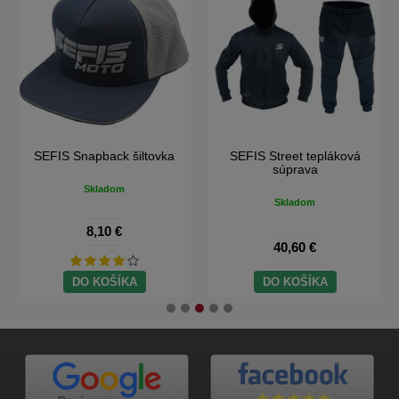
SEFIS Snapback šiltovka
SEFIS Street tepláková
súprava
Skladom
Skladom
8,10 €
40,60 €
DO KOŠÍKA
DO KOŠÍKA