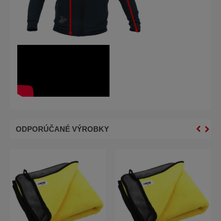
ODPORÚČANÉ VÝROBKY
NA DOTAZ