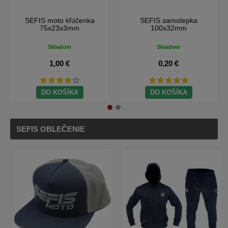
SEFIS moto kľúčenka
SEFIS samolepka
75x23x3mm
100x32mm
Skladom
Skladom
1,00 €
0,20 €
DO KOŠÍKA
DO KOŠÍKA
SEFIS OBLEČENIE