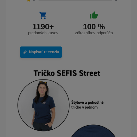
1190+
100 %
predaných kusov
zákazníkov odporúča
Napísať recenziu