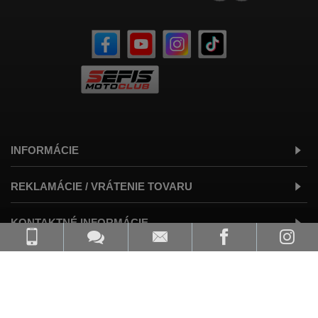
INFORMÁCIE
REKLAMÁCIE / VRÁTENIE TOVARU
KONTAKTNÉ INFORMÁCIE
© SEFIS moto Development 2025