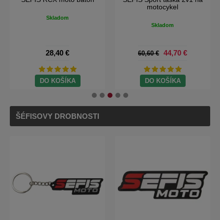
motocykel
Skladom
Skladom
28,40 €
44,70 €
60,60 €
DO KOŠÍKA
DO KOŠÍKA
ŠÉFISOVY DROBNOSTI