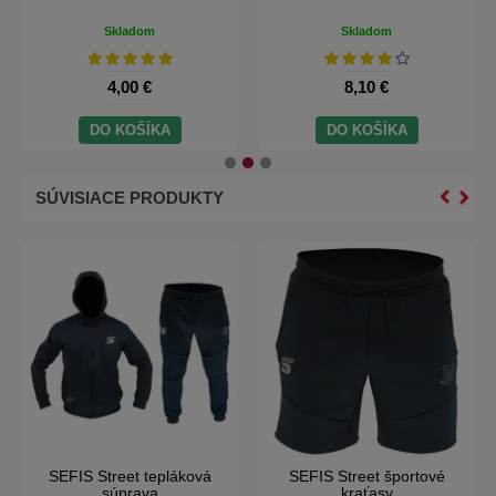
Skladom
Skladom
4,00 €
8,10 €
DO KOŠÍKA
DO KOŠÍKA
SÚVISIACE PRODUKTY
SEFIS Street tepláková
SEFIS Street športové
súprava
kraťasy