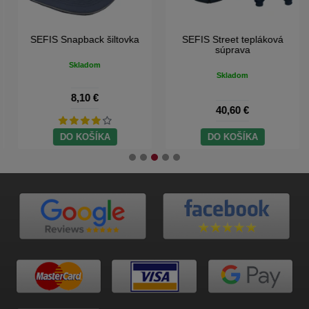
SEFIS Snapback šiltovka
SEFIS Street tepláková
súprava
Skladom
Skladom
8,10 €
40,60 €
DO KOŠÍKA
DO KOŠÍKA