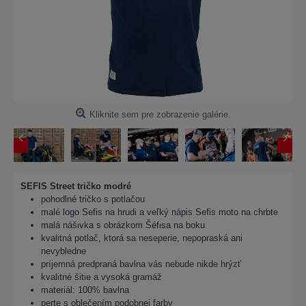
Kliknite sem pre zobrazenie galérie.
SEFIS Street tričko modré
pohodlné tričko s potlačou
malé logo Sefis na hrudi a veľký nápis Sefis moto na chrbte
malá nášivka s obrázkom Šéfisa na boku
kvalitná potlač, ktorá sa neseperie, nepopraská ani
nevybledne
príjemná predpraná bavlna vás nebude nikde hrýzť
kvalitné šitie a vysoká gramáž
materiál: 100% bavlna
perte s oblečením podobnej farby