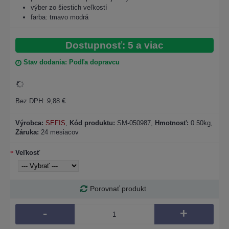
výber zo šiestich veľkostí
farba: tmavo modrá
Dostupnosť: 5 a viac
Stav dodania: Podľa dopravcu
Bez DPH: 9,88 €
Výrobca:
SEFIS
,
Kód produktu:
SM-050987
,
Hmotnosť:
0.50kg,
Záruka:
24 mesiacov
Veľkosť
Porovnať produkt
-
+