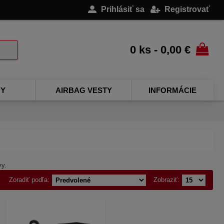
Prihlásiť sa
Registrovať
0 ks - 0,00 €
NY
AIRBAG VESTY
INFORMÁCIE
vy.
Zoradiť podľa:
Zobraziť: