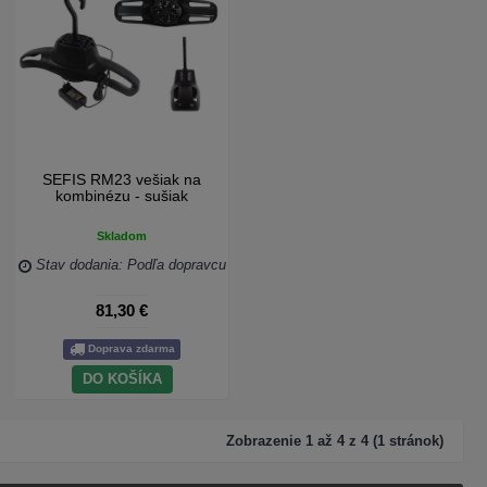
SEFIS RM23 vešiak na
kombinézu - sušiak
Skladom
Stav dodania: Podľa dopravcu
81,30 €
Doprava zdarma
DO KOŠÍKA
Zobrazenie 1 až 4 z 4 (1 stránok)