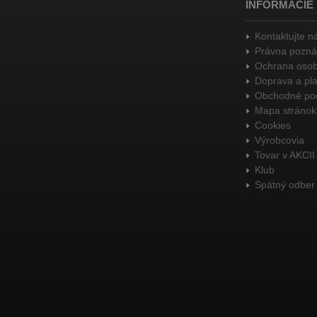
INFORMÁCIE
Kontaktujte n
Právna pozn
Ochrana osob
Doprava a pl
Obchodné po
Mapa stránok
Cookies
Výrobcovia
Tovar v AKCII
Klub
Spätný odber 