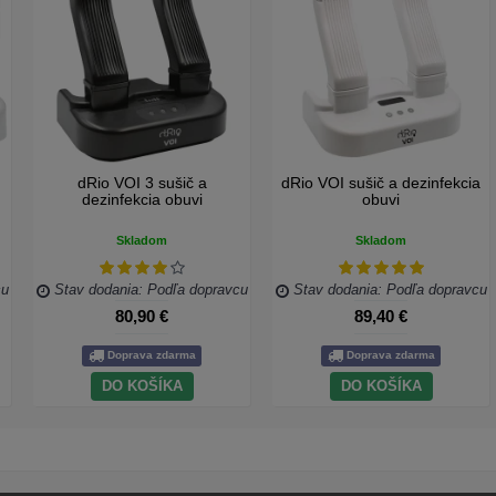
dRio VOI 3 sušič a
dRio VOI sušič a dezinfekcia
dezinfekcia obuvi
obuvi
Skladom
Skladom
cu
Stav dodania: Podľa dopravcu
Stav dodania: Podľa dopravcu
80,90 €
89,40 €
Doprava zdarma
Doprava zdarma
DO KOŠÍKA
DO KOŠÍKA