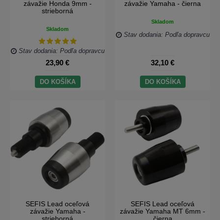
závažie Honda 9mm -
závažie Yamaha - čierna
strieborná
Skladom
Skladom
Stav dodania: Podľa dopravcu
Stav dodania: Podľa dopravcu
23,90 €
32,10 €
DO KOŠÍKA
DO KOŠÍKA
SEFIS Lead oceľová
SEFIS Lead oceľová
závažie Yamaha -
závažie Yamaha MT 6mm -
strieborná
čierna