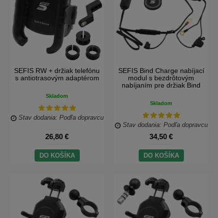
SEFIS RW + držiak telefónu
SEFIS Bind Charge nabíjací
s antiotrasovým adaptérom
modul s bezdrôtovým
nabíjaním pre držiak Bind
Skladom
Skladom
Stav dodania: Podľa dopravcu
Stav dodania: Podľa dopravcu
26,80 €
34,50 €
DO KOŠÍKA
DO KOŠÍKA