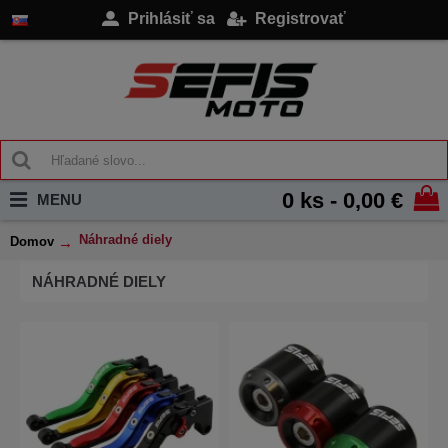
Prihlásiť sa
Registrovať
0 ks - 0,00 €
MENU
Náhradné diely
Domov
NÁHRADNÉ DIELY