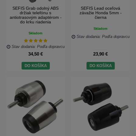
SEFIS Grab odolný ABS
SEFIS Lead oceľová
držiak telefónu s
závažie Honda 5mm -
antiotrasovým adaptérom -
čierna
do krku riadenia
Skladom
Skladom
Stav dodania: Podľa dopravcu
Stav dodania: Podľa dopravcu
34,50 €
23,90 €
DO KOŠÍKA
DO KOŠÍKA