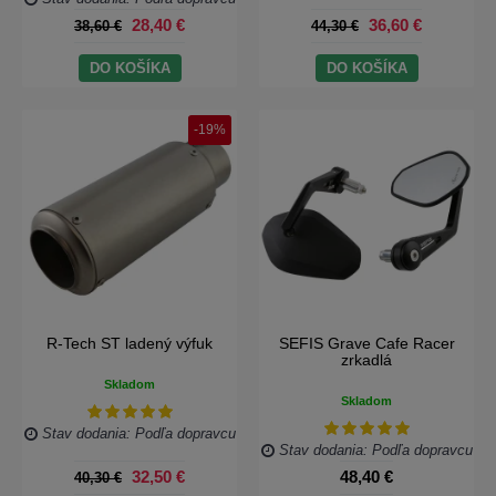
28,40 €
36,60 €
38,60 €
44,30 €
DO KOŠÍKA
DO KOŠÍKA
-19%
R-Tech ST ladený výfuk
SEFIS Grave Cafe Racer
zrkadlá
Skladom
Skladom
Stav dodania: Podľa dopravcu
Stav dodania: Podľa dopravcu
32,50 €
48,40 €
40,30 €