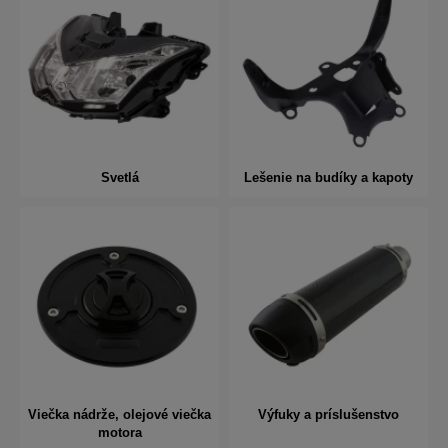
Svetlá
Lešenie na budíky a kapoty
Viečka nádrže, olejové viečka
Výfuky a príslušenstvo
motora