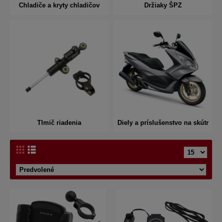
Chladiče a kryty chladičov
Držiaky ŠPZ
Tlmič riadenia
Diely a príslušenstvo na skútr