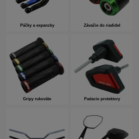
Páčky a expanzky
Závažie do riadidel
Gripy rukoväte
Padacie protektory