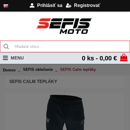
Prihlásiť sa
Registrovať
0 ks - 0,00 €
MENU
SEFIS oblečenie
SEFIS Calm tepláky
Domov
SEFIS CALM TEPLÁKY