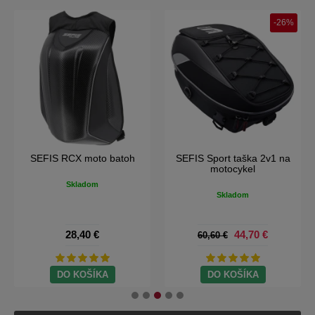
-26%
SEFIS RCX moto batoh
SEFIS Sport taška 2v1 na
motocykel
Skladom
Skladom
28,40 €
44,70 €
60,60 €
DO KOŠÍKA
DO KOŠÍKA