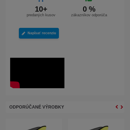
10+
0 %
predaných kusov
zákazníkov odporúča
Napísať recenziu
ODPORÚČANÉ VÝROBKY