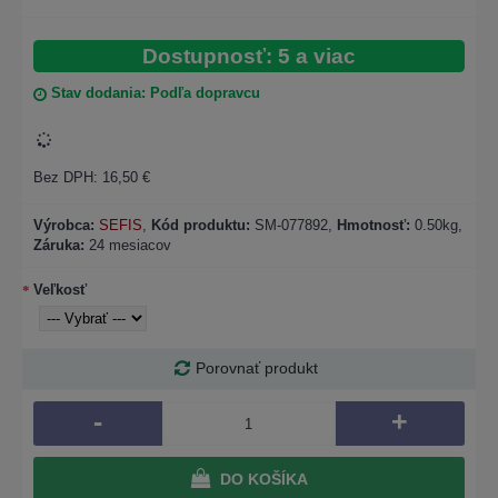
Dostupnosť: 5 a viac
Stav dodania: Podľa dopravcu
Bez DPH: 16,50 €
Výrobca:
SEFIS
,
Kód produktu:
SM-077892
,
Hmotnosť:
0.50kg,
Záruka:
24 mesiacov
Veľkosť
Porovnať produkt
-
+
DO KOŠÍKA