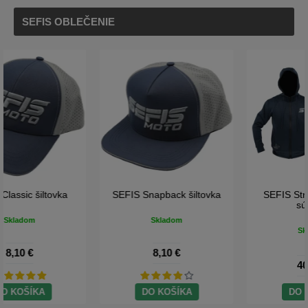
SEFIS OBLEČENIE
SEFIS Snapback šiltovka
SEFIS Street tepláková
súprava
Skladom
Skladom
8,10 €
40,60 €
DO KOŠÍKA
DO KOŠÍKA