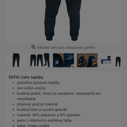
Kliknite sem pre zobrazenie galérie.
SEFIS Calm tepláky
pohodlná športové tepláky
dve veľké vrecká
kvalitná potlač, ktorá sa neseperie, nepopraská ani
nevybledne
príjemný pružný materiál
kvalitné šitie a vysoká gramáž
materiál: 94% polyester a 6% spandex
perte s oblečením podobnej farby
farba: tmavo modrá