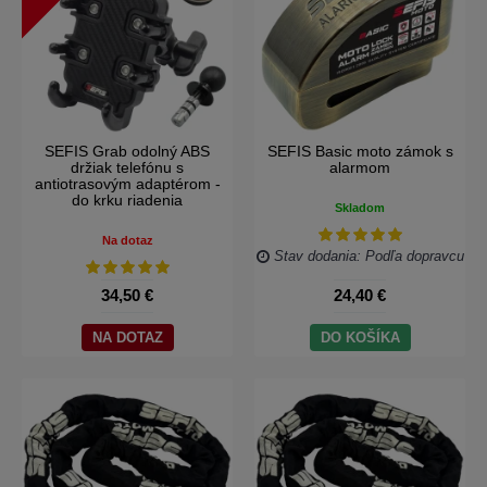
SEFIS Grab odolný ABS
SEFIS Basic moto zámok s
držiak telefónu s
alarmom
antiotrasovým adaptérom -
do krku riadenia
Skladom
Na dotaz
Stav dodania: Podľa dopravcu
34,50 €
24,40 €
NA DOTAZ
DO KOŠÍKA