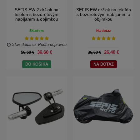
SEFIS EW 2 držiak na
SEFIS EW držiak na telefón
telefón s bezdrôtovým
s bezdrôtovým nabíjaním a
nabíjaním a objímkou
objímkou
Skladom
Na dotaz
Stav dodania: Podľa dopravcu
36,60 €
26,40 €
56,50 €
36,60 €
DO KOŠÍKA
NA DOTAZ