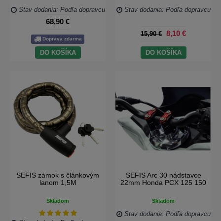
Stav dodania: Podľa dopravcu
Stav dodania: Podľa dopravcu
68,90 €
8,10 €
15,90 €
Doprava zdarma
DO KOŠÍKA
DO KOŠÍKA
SEFIS zámok s článkovým
SEFIS Arc 30 nádstavce
lanom 1,5M
22mm Honda PCX 125 150
Skladom
Skladom
Stav dodania: Podľa dopravcu