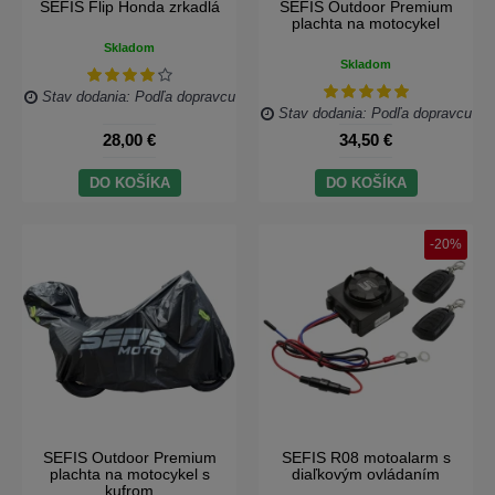
SEFIS Flip Honda zrkadlá
SEFIS Outdoor Premium
plachta na motocykel
Skladom
Skladom
Stav dodania: Podľa dopravcu
Stav dodania: Podľa dopravcu
28,00 €
34,50 €
DO KOŠÍKA
DO KOŠÍKA
-20%
SEFIS Outdoor Premium
SEFIS R08 motoalarm s
plachta na motocykel s
diaľkovým ovládaním
kufrom