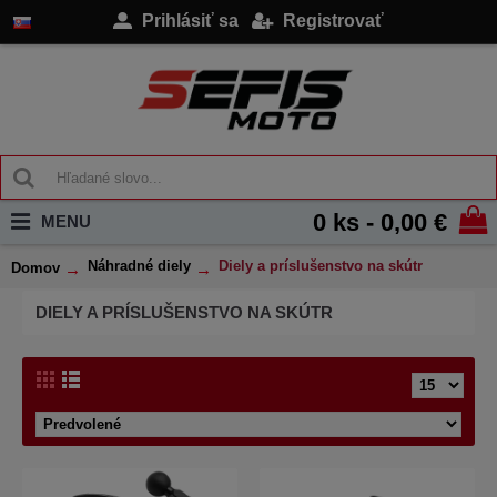
Prihlásiť sa
Registrovať
0 ks - 0,00 €
MENU
Náhradné diely
Diely a príslušenstvo na skútr
Domov
DIELY A PRÍSLUŠENSTVO NA SKÚTR