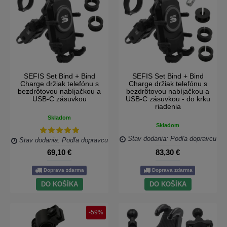
SEFIS Set Bind + Bind
SEFIS Set Bind + Bind
Charge držiak telefónu s
Charge držiak telefónu s
bezdrôtovou nabíjačkou a
bezdrôtovou nabíjačkou a
USB-C zásuvkou
USB-C zásuvkou - do krku
riadenia
Skladom
Skladom
Stav dodania: Podľa dopravcu
Stav dodania: Podľa dopravcu
69,10 €
83,30 €
Doprava zdarma
Doprava zdarma
DO KOŠÍKA
DO KOŠÍKA
-59%