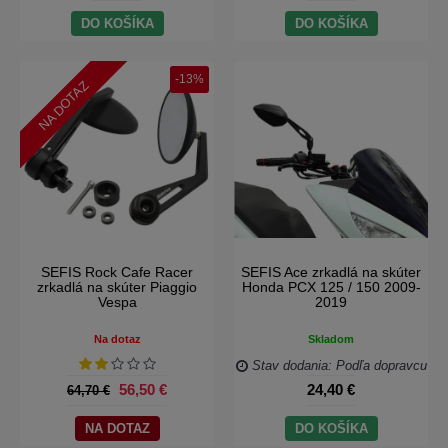
DO KOŠÍKA
DO KOŠÍKA
-13%
NA DOTAZ
SEFIS Rock Cafe Racer
SEFIS Ace zrkadlá na skúter
zrkadlá na skúter Piaggio
Honda PCX 125 / 150 2009-
Vespa
2019
Na dotaz
Skladom
Stav dodania: Podľa dopravcu
56,50 €
24,40 €
64,70 €
NA DOTAZ
DO KOŠÍKA