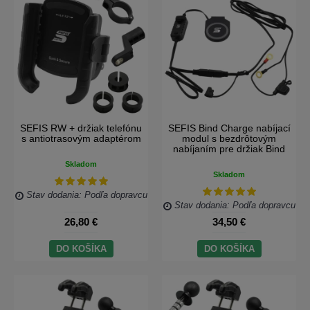
SEFIS RW + držiak telefónu
SEFIS Bind Charge nabíjací
s antiotrasovým adaptérom
modul s bezdrôtovým
nabíjaním pre držiak Bind
Skladom
Skladom
Stav dodania: Podľa dopravcu
Stav dodania: Podľa dopravcu
26,80 €
34,50 €
DO KOŠÍKA
DO KOŠÍKA