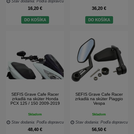
Stav dodania: Podľa dopravcu
16,20 €
36,20 €
DO KOŠÍKA
DO KOŠÍKA
SEFIS Grave Cafe Racer
SEFIS Grave Cafe Racer
zrkadlá na skúter Honda
zrkadlá na skúter Piaggio
PCX 125 / 150 2009-2019
Vespa
Skladom
Skladom
Stav dodania: Podľa dopravcu
Stav dodania: Podľa dopravcu
48,40 €
56,50 €