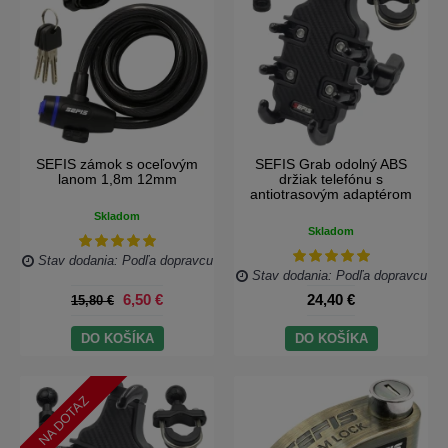
SEFIS zámok s oceľovým
SEFIS Grab odolný ABS
lanom 1,8m 12mm
držiak telefónu s
antiotrasovým adaptérom
Skladom
Skladom
Stav dodania: Podľa dopravcu
Stav dodania: Podľa dopravcu
6,50 €
24,40 €
15,80 €
DO KOŠÍKA
DO KOŠÍKA
NA DOTAZ