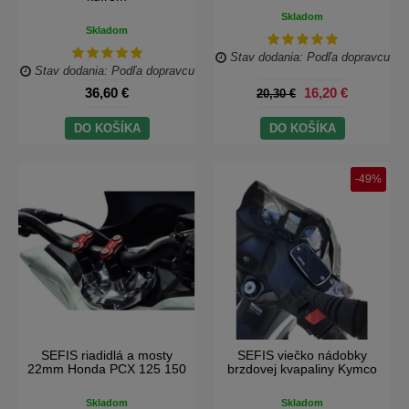
Skladom
Skladom
Stav dodania: Podľa dopravcu
Stav dodania: Podľa dopravcu
36,60 €
16,20 €
20,30 €
DO KOŠÍKA
DO KOŠÍKA
-49%
SEFIS riadidlá a mosty
SEFIS viečko nádobky
22mm Honda PCX 125 150
brzdovej kvapaliny Kymco
Skladom
Skladom