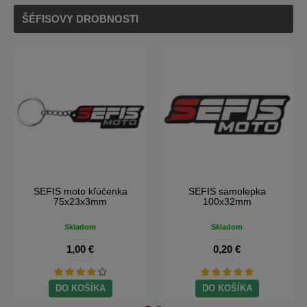
ŠÉFISOVY DROBNOSTI
SEFIS moto kľúčenka
SEFIS samolepka
75x23x3mm
100x32mm
Skladom
Skladom
1,00 €
0,20 €
DO KOŠÍKA
DO KOŠÍKA