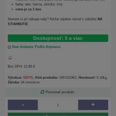
farba: telo: čierna, sklíčko: číre
cena je za 1 kus
Neviete si pri nákupe rady? Nižšie nájdete návod v záložke
NA
STIAHNUTIE
Dostupnosť: 5 a viac
Stav dodania: Podľa dopravcu
Bez DPH: 12,86 €
Výrobca:
SEFIS
,
Kód produktu:
SM-031962
,
Hmotnosť:
0.10kg,
Záruka:
24 mesiacov
Porovnať produkt
-
+