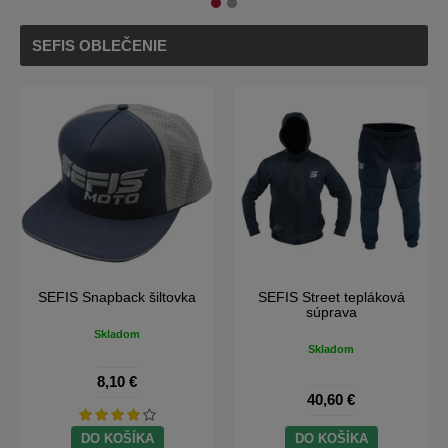
SEFIS OBLEČENIE
SEFIS Snapback šiltovka
SEFIS Street tepláková
súprava
Skladom
Skladom
8,10 €
40,60 €
DO KOŠÍKA
DO KOŠÍKA