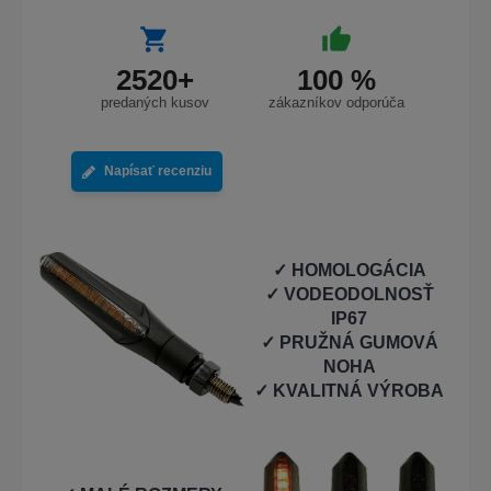
2520+
100 %
predaných kusov
zákazníkov odporúča
Napísať recenziu
✓ HOMOLOGÁCIA
✓ VODEODOLNOSŤ
IP67
✓ PRUŽNÁ GUMOVÁ
NOHA
✓ KVALITNÁ VÝROBA