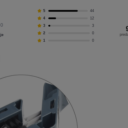
5
44
4
12
.0
3
3
2
0
pred
je
1
0