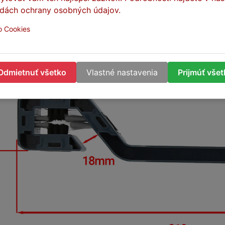
dách ochrany osobných údajov.
o Cookies
Odmietnuť všetko
Vlastné nastavenia
Prijmúť vše