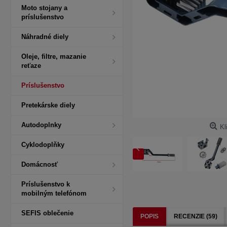
Moto stojany a
príslušenstvo
Náhradné diely
Oleje, filtre, mazanie
reťaze
Príslušenstvo
Pretekárske diely
Autodoplnky
Kl
Cyklodoplňky
Domácnosť
Príslušenstvo k
mobilným telefónom
SEFIS oblečenie
POPIS
RECENZIE (59)