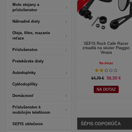
Moto stojany a
príslušenstvo
Náhradné diely
Oleje, filtre, mazanie
reťaze
SEFIS Rock Cafe Racer
zrkadlá na skúter Piaggio
Príslušenstvo
Vespa
Pretekárske diely
Na dotaz
Autodoplnky
56,50 €
64,70 €
Cyklodoplňky
NA DOTAZ
Domácnosť
Príslušenstvo k
mobilným telefónom
ŠÉFIS ODPORÚČA
SEFIS oblečenie