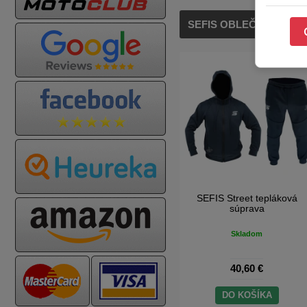
SEFIS OBLEČENIE
SEFIS Snapback šiltovka
SEFIS Street tepláková
súprava
Skladom
Skladom
8,10 €
40,60 €
DO KOŠÍKA
DO KOŠÍKA