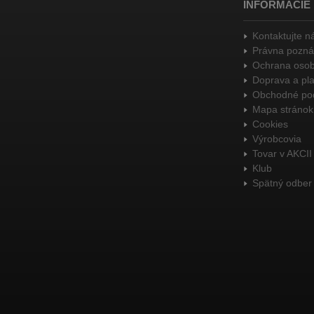
INFORMÁCIE
Kontaktujte n
Právna pozn
Ochrana osob
Doprava a pl
Obchodné po
Mapa stránok
Cookies
Výrobcovia
Tovar v AKCII
Klub
Spätný odber 