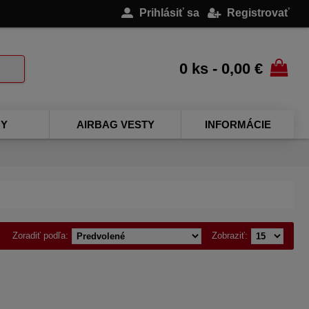
Prihlásiť sa
Registrovať
0 ks - 0,00 €
NY
AIRBAG VESTY
INFORMÁCIE
Zoradiť podľa:
Zobraziť: