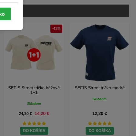
tko
-42%
SEFIS Street tričko béžové
SEFIS Street tričko modré
1+1
Skladom
Skladom
14,20 €
12,20 €
24,30 €
DO KOŠÍKA
DO KOŠÍKA