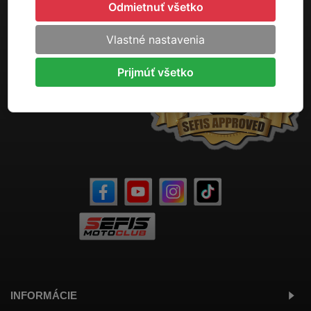
Odmietnuť všetko
Vlastné nastavenia
Prijmúť všetko
INFORMÁCIE