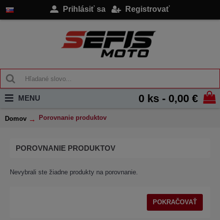
Prihlásiť sa
Registrovať
0 ks - 0,00 €
MENU
Porovnanie produktov
Domov
POROVNANIE PRODUKTOV
Nevybrali ste žiadne produkty na porovnanie.
POKRAČOVAŤ