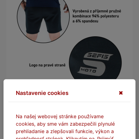
Nastavenie cookies
✖
Na našej webovej stránke používame
ODPORÚČANÉ VÝROBKY
cookies, aby sme vám zabezpečili plynulé
prehliadanie a zlepšovali funkcie, výkon a
prehľadnosť stránok. Kliknutím na ‚Prijmúť