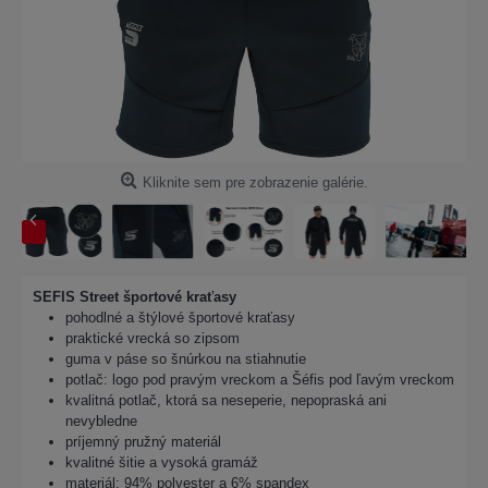
Kliknite sem pre zobrazenie galérie.
SEFIS Street športové kraťasy
pohodlné a štýlové športové kraťasy
praktické vrecká so zipsom
guma v páse so šnúrkou na stiahnutie
potlač: logo pod pravým vreckom a Šéfis pod ľavým vreckom
kvalitná potlač, ktorá sa neseperie, nepopraská ani
nevybledne
príjemný pružný materiál
kvalitné šitie a vysoká gramáž
materiál: 94% polyester a 6% spandex