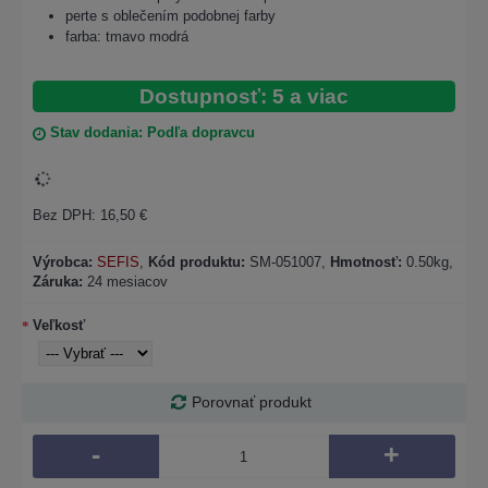
perte s oblečením podobnej farby
farba: tmavo modrá
Dostupnosť: 5 a viac
Stav dodania: Podľa dopravcu
Bez DPH: 16,50 €
Výrobca:
SEFIS
,
Kód produktu:
SM-051007
,
Hmotnosť:
0.50kg,
Záruka:
24 mesiacov
Veľkosť
Porovnať produkt
-
+