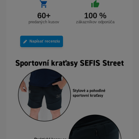
60+
100 %
predaných kusov
zákazníkov odporúča
Napísať recenziu