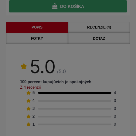
DO KOŠÍKA
POPIS
RECENZIE (4)
FOTKY
DOTAZ
5.0
/5.0
100 percent kupujúcich je spokojných
Z 4 recenzií
5
4
4
0
3
0
2
0
1
0