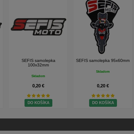
SEFIS samolepka
SEFIS samolepka 95x60mm
100x32mm
Skladom
Skladom
0,20 €
0,20 €
DO KOŠÍKA
DO KOŠÍKA