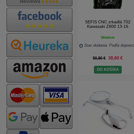
SEFIS CNC zrkadlá 702
Kawasaki Z800 13-16
Skladom
Stav dodania: Podľa doprav
38,60 €
50,80 €
DO KOŠÍKA