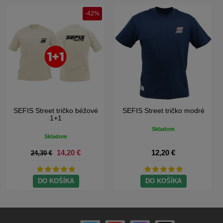
-42%
SEFIS Street tričko béžové
SEFIS Street tričko modré
1+1
Skladom
Skladom
14,20 €
12,20 €
24,30 €
DO KOŠÍKA
DO KOŠÍKA