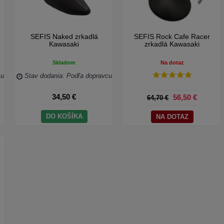
SEFIS Naked zrkadlá
SEFIS Rock Cafe Racer
Kawasaki
zrkadlá Kawasaki
Skladom
Na dotaz
cu
Stav dodania: Podľa dopravcu
34,50 €
56,50 €
64,70 €
DO KOŠÍKA
NA DOTAZ