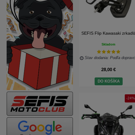
SEFIS Flip Kawasaki zrkadl
Skladom
Stav dodania: Podľa doprav
28,00 €
DO KOŠÍKA
-24%