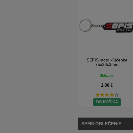
SEFIS moto kľúčenka
75x23x3mm
Skladom
1,00 €
DO KOŠÍKA
SEFIS OBLEČENIE