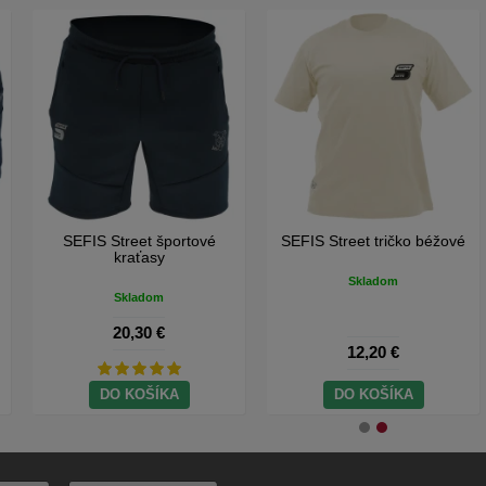
SEFIS Street športové
SEFIS Street tričko béžové
kraťasy
Skladom
Skladom
20,30 €
12,20 €
DO KOŠÍKA
DO KOŠÍKA