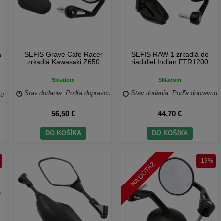
á
SEFIS Grave Cafe Racer
SEFIS RAW 1 zrkadlá do
zrkadlá Kawasaki Z650
riadidiel Indian FTR1200
Skladom
Skladom
Stav dodania: Podľa dopravcu
Stav dodania: Podľa dopravcu
cu
56,50 €
44,70 €
DO KOŠÍKA
DO KOŠÍKA
-13%
NA DOTAZ