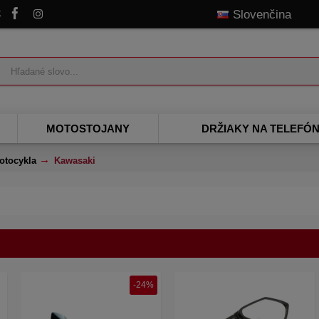
k
Slovenčina
MOTOSTOJANY
DRŽIAKY NA TELEFÓ
otocykla
Kawasaki
-24%