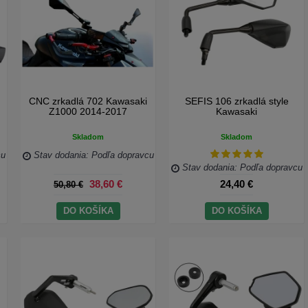
CNC zrkadlá 702 Kawasaki
SEFIS 106 zrkadlá style
Z1000 2014-2017
Kawasaki
Skladom
Skladom
cu
Stav dodania: Podľa dopravcu
Stav dodania: Podľa dopravcu
38,60 €
24,40 €
50,80 €
DO KOŠÍKA
DO KOŠÍKA