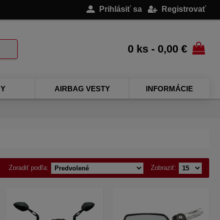
Prihlásiť sa
Registrovať
0 ks - 0,00 €
NY
AIRBAG VESTY
INFORMÁCIE
Zoradiť podľa:
Zobraziť: