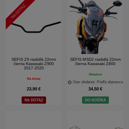
NA DOTAZ
SEFIS Z9 riadidlá 22mm
SEFIS MSD2 riadidlá 22mm
čierna Kawasaki Z900
čierna Kawasaki Z800
2017-2020
Skladom
Na dotaz
Stav dodania: Podľa dopravcu
23,90 €
34,50 €
NA DOTAZ
DO KOŠÍKA