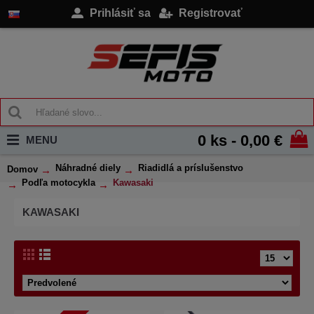
Prihlásiť sa
Registrovať
0 ks - 0,00 €
MENU
Náhradné diely
Riadidlá a príslušenstvo
Domov
Podľa motocykla
Kawasaki
KAWASAKI