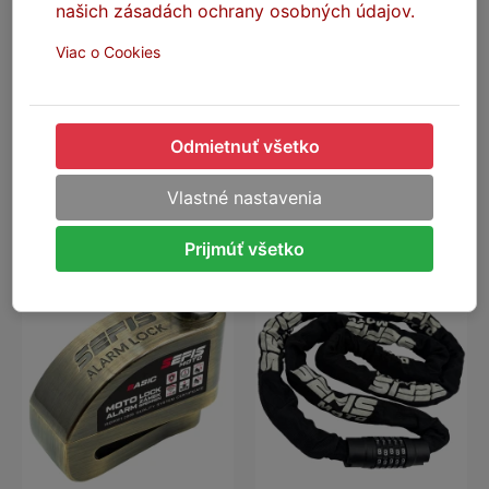
našich zásadách ochrany osobných údajov.
Stav dodania: Podľa dopravcu
Viac o Cookies
34,50 €
DO KOŠÍKA
Odmietnuť všetko
Zobrazenie 1 až 11 z 11 (1 stránok)
Vlastné nastavenia
ŠÉFIS ODPORÚČA
Prijmúť všetko