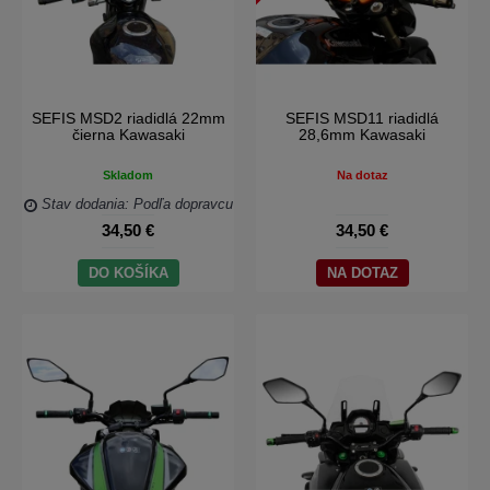
SEFIS MSD2 riadidlá 22mm
SEFIS MSD11 riadidlá
čierna Kawasaki
28,6mm Kawasaki
Skladom
Na dotaz
Stav dodania: Podľa dopravcu
34,50 €
34,50 €
DO KOŠÍKA
NA DOTAZ