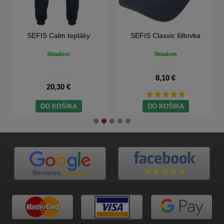
SEFIS Calm tepláky
SEFIS Classic šiltovka
Skladom
Skladom
8,10 €
20,30 €
DO KOŠÍKA
DO KOŠÍKA