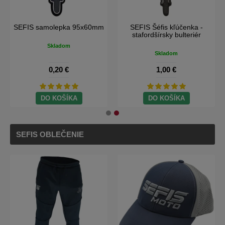
SEFIS samolepka 95x60mm
SEFIS Šéfis kľúčenka -
stafordšírsky bulteriér
Skladom
Skladom
0,20 €
1,00 €
DO KOŠÍKA
DO KOŠÍKA
SEFIS OBLEČENIE