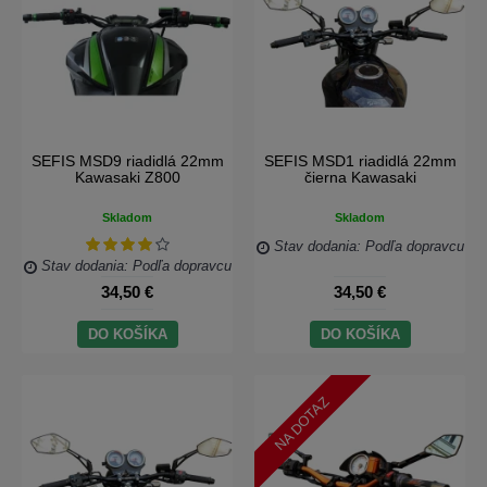
SEFIS MSD9 riadidlá 22mm
SEFIS MSD1 riadidlá 22mm
Kawasaki Z800
čierna Kawasaki
Skladom
Skladom
Stav dodania: Podľa dopravcu
Stav dodania: Podľa dopravcu
34,50 €
34,50 €
DO KOŠÍKA
DO KOŠÍKA
NA DOTAZ