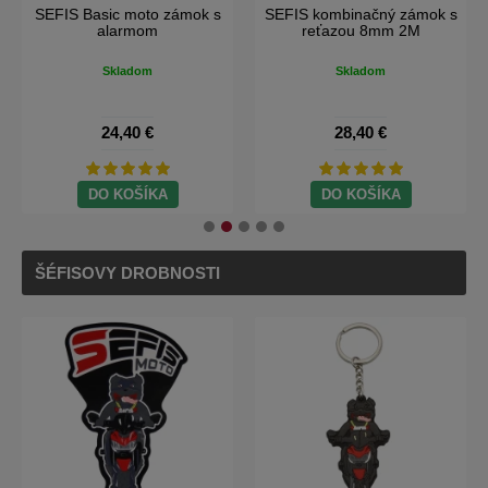
SEFIS Basic moto zámok s
SEFIS kombinačný zámok s
alarmom
reťazou 8mm 2M
Skladom
Skladom
24,40 €
28,40 €
DO KOŠÍKA
DO KOŠÍKA
ŠÉFISOVY DROBNOSTI